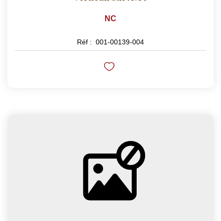
NC
Réf :
001-00139-004