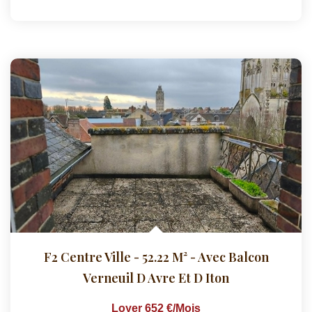
F2 Centre Ville - 52.22 M² - Avec Balcon
Verneuil D Avre Et D Iton
Loyer 652 €/mois