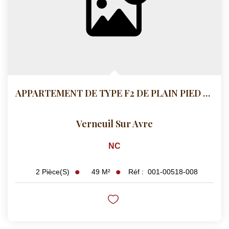
APPARTEMENT DE TYPE F2 DE PLAIN PIED EN
Verneuil Sur Avre
NC
49
M²
Réf :
001-00518-008
2
Pièce(s)