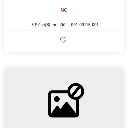
NC
Réf :
001-00115-001
3
Pièce(s)