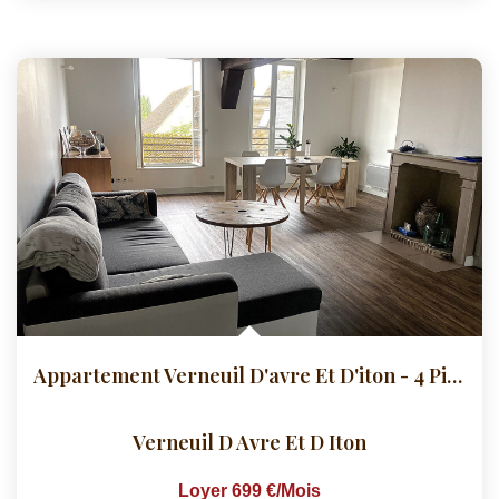
Appartement Verneuil D'avre Et D'iton - 4 Pièce(s) - 108.51...
Verneuil D Avre Et D Iton
Loyer 699 €/mois