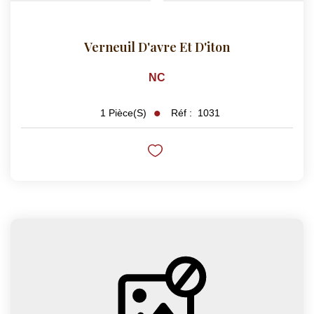
Verneuil D'avre Et D'iton
NC
Réf :
1031
1
Pièce(s)