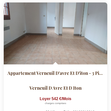
Appartement Verneuil D'avre Et D'iton - 3 Pièce(s) - 39.4 M2
Verneuil D Avre Et D Iton
Loyer 542 €/mois
charges comprises