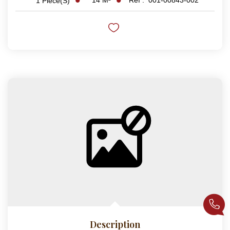
1
Pièce(s)
Description