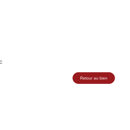
C
Retour au bien