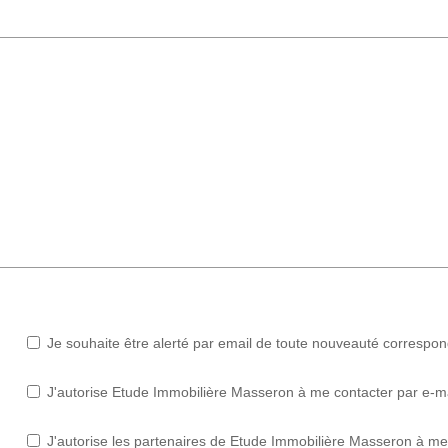
Je souhaite être alerté par email de toute nouveauté correspo
J'autorise Etude Immobilière Masseron à me contacter par e-mail
J'autorise les partenaires de Etude Immobilière Masseron à me 