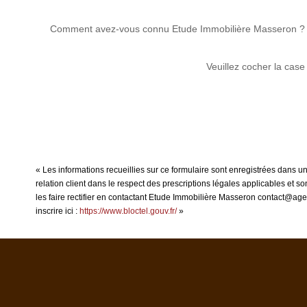
Comment avez-vous connu Etude Immobilière Masseron ?
Veuillez cocher la case
« Les informations recueillies sur ce formulaire sont enregistrées dans 
relation client dans le respect des prescriptions légales applicables et 
les faire rectifier en contactant Etude Immobilière Masseron contact@age
inscrire ici :
https://www.bloctel.gouv.fr/
»