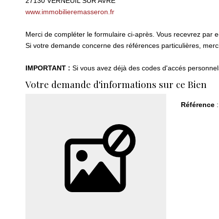
27130
VERNEUIL SUR AVRE
www.immobilieremasseron.fr
Merci de compléter le formulaire ci-après. Vous recevrez par 
Si votre demande concerne des références particulières, merci 
IMPORTANT :
Si vous avez déjà des codes d'accés personnels 
Votre demande d'informations sur ce Bien
Référence
: