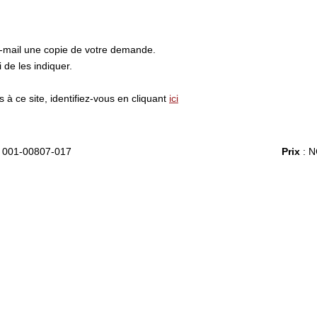
e-mail une copie de votre demande.
de les indiquer.
à ce site, identifiez-vous en cliquant
ici
 001-00807-017
Prix
: N