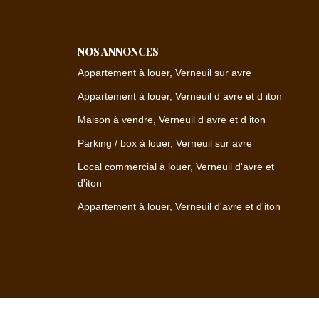
NOS ANNONCES
Appartement à louer, Verneuil sur avre
Appartement à louer, Verneuil d avre et d iton
Maison à vendre, Verneuil d avre et d iton
Parking / box à louer, Verneuil sur avre
Local commercial à louer, Verneuil d'avre et
d'iton
Appartement à louer, Verneuil d'avre et d'iton