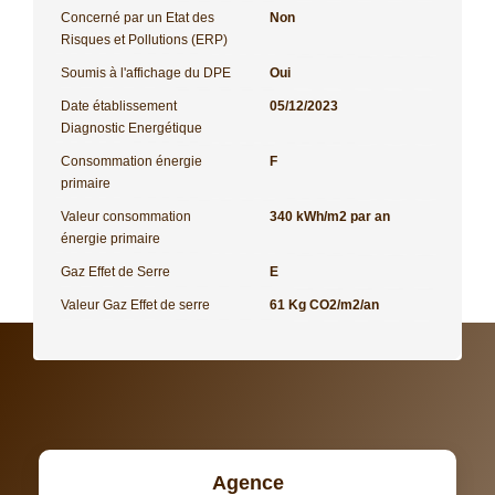
Concerné par un Etat des
Non
Risques et Pollutions (ERP)
Soumis à l'affichage du DPE
Oui
Date établissement
05/12/2023
Diagnostic Energétique
Consommation énergie
F
primaire
Valeur consommation
340 kWh/m2 par an
énergie primaire
Gaz Effet de Serre
E
Valeur Gaz Effet de serre
61 Kg CO2/m2/an
Agence