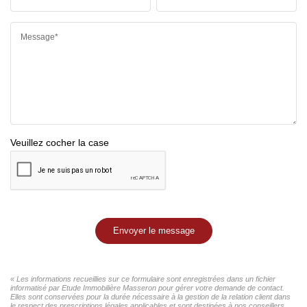
Message*
Veuillez cocher la case
Envoyer le message
« Les informations recueillies sur ce formulaire sont enregistrées dans un fichier
informatisé par Etude Immobilière Masseron pour gérer votre demande de contact.
Elles sont conservées pour la durée nécessaire à la gestion de la relation client dans
le respect des prescriptions légales applicables et sont destinées à nos conseillers