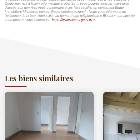
Conformément à la loi « informatique et libertés », vous pouvez exercer votre droit
d'accès aux données vous concernant et les faire rectifier en contactant Etude
Immobilière Masseron contact@agencesdeprovince.fr. Nous vous informons de
l'existence de la liste d'opposition au démarchage téléphonique « Bloctel », sur laquelle
vous pouvez vous inscrire ici :
https://www.bloctel.gouv.fr/
»
Les biens similaires