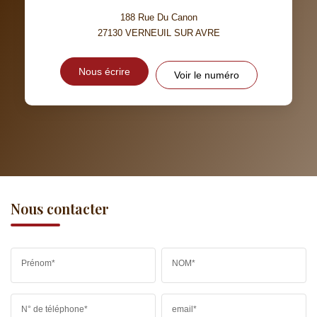
188 Rue Du Canon
27130
VERNEUIL SUR AVRE
Nous écrire
Voir le numéro
Nous contacter
Prénom*
NOM*
N° de téléphone*
email*