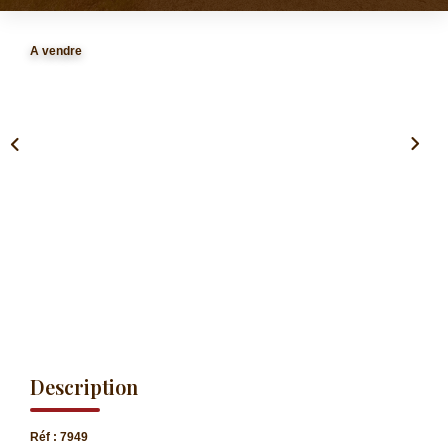
CONTACT
A vendre
EXTRANET
Description
Réf : 7949