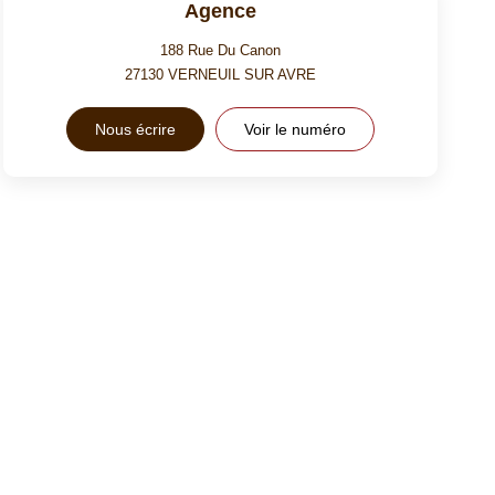
Agence
188 Rue Du Canon
27130
VERNEUIL SUR AVRE
Nous écrire
Voir le numéro