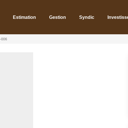
Estimation
Gestion
Syndic
Investiss
-006