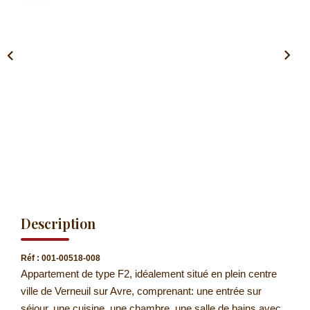
CONTACT
EXTRANET
Description
Réf : 001-00518-008
Appartement de type F2, idéalement situé en plein centre
ville de Verneuil sur Avre, comprenant: une entrée sur
séjour, une cuisine, une chambre, une salle de bains avec