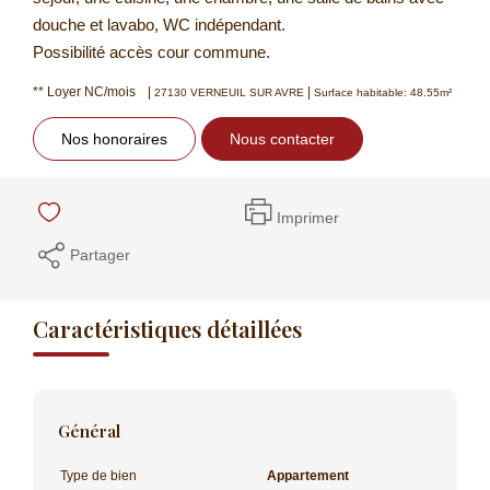
douche et lavabo, WC indépendant.
Possibilité accès cour commune.
**
Loyer NC/mois
|
|
27130 VERNEUIL SUR AVRE
Surface habitable: 48.55m²
Nos honoraires
Nous contacter
Imprimer
Partager
Caractéristiques détaillées
Général
Type de bien
Appartement