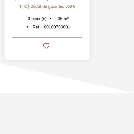
|
TTC
Dépôt de garantie: 350 €
36
m²
3
pièce(s)
Réf :
00100799001