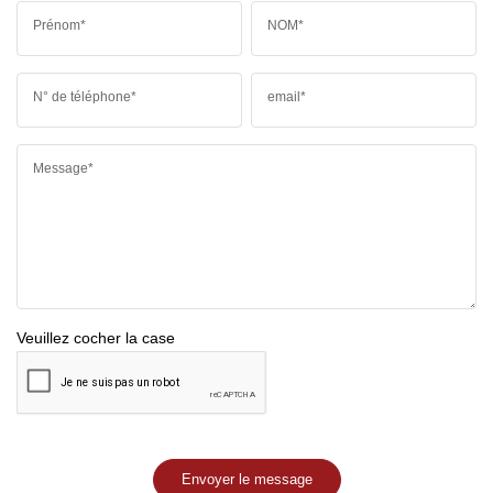
Prénom*
NOM*
N° de téléphone*
email*
Message*
Veuillez cocher la case
Envoyer le message