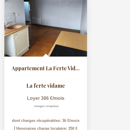
Appartement La Ferte Vidame - 3 pièce(s) - 35.54 m²
La ferte vidame
Loyer 386 €/mois
charges comprises
dont charges récupérables: 36 €/mois
|
Honoraires charge locataire: 350 €