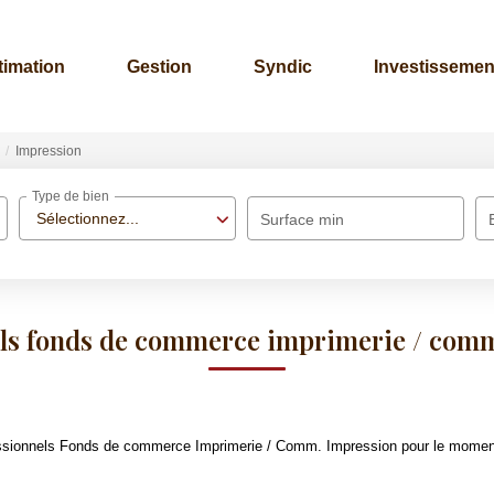
timation
Gestion
Syndic
Investissement
Impression
Type de bien
Sélectionnez...
Surface min
ls fonds de commerce imprimerie / com
ssionnels Fonds de commerce Imprimerie / Comm. Impression pour le moment , 