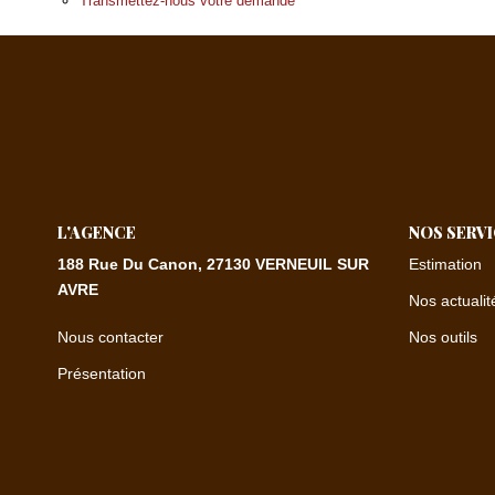
Transmettez-nous votre demande
L'AGENCE
NOS SERV
188 Rue Du Canon, 27130 VERNEUIL SUR
Estimation
AVRE
Nos actualit
Nous contacter
Nos outils
Présentation