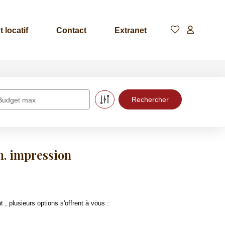
 locatif
Contact
Extranet
Budget max
m. impression
plusieurs options s'offrent à vous :